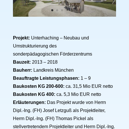
Projekt:
Unterhaching – Neubau und
Umstrukturierung des
sonderpädagogischen Förderzentrums
Bauzeit:
2013 – 2018
Bauherr:
Landkreis München
Beauftragte Leistungsphasen:
1 – 9
Baukosten KG 200-600:
ca. 31,5 Mio EUR netto
Baukosten KG 400:
ca. 5,3 Mio EUR netto
Erläuterungen:
Das Projekt wurde von Herrn
Dipl.-Ing. (FH) Josef Letzguß als Projektleiter,
Herrn Dipl.-Ing. (FH) Thomas Pickel als
stellvertretendem Projektleiter und Herrn Dipl.-Ing.