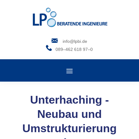
info@lpbi.de
089–462 618 97–0
Unterhaching -
Neubau und
Umstrukturierung