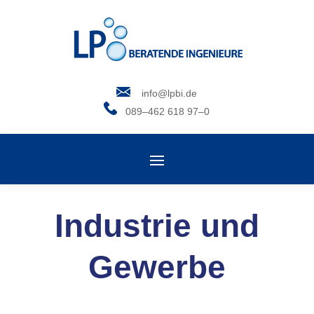
info@lpbi.de
089–462 618 97–0
Industrie und
Gewerbe